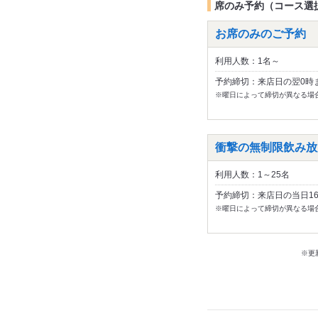
席のみ予約（コース選
お席のみのご予約
利用人数：1名～
予約締切：来店日の翌0時
※曜日によって締切が異なる場
衝撃の無制限飲み放題
利用人数：1～25名
予約締切：来店日の当日1
※曜日によって締切が異なる場
※更