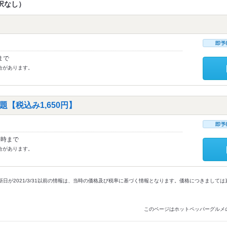
択なし）
まで
合があります。
【税込み1,650円】
6時まで
合があります。
新日が2021/3/31以前の情報は、当時の価格及び税率に基づく情報となります。価格につきまして
このページはホットペッパーグルメ