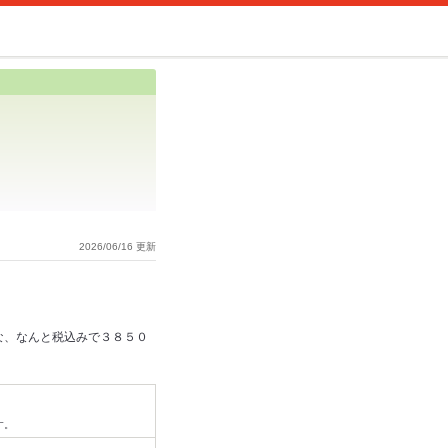
2026/06/16 更新
な、なんと税込みで３８５０
す。