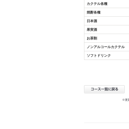
カクテル各種
焼酎各種
日本酒
果実酒
お茶割
ノンアルコールカクテル
ソフトドリンク
※更