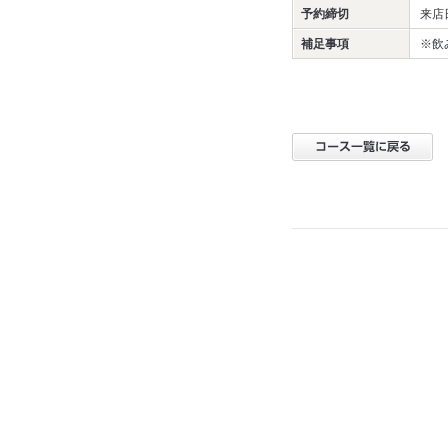
予約締切
来店
補足事項
※飲