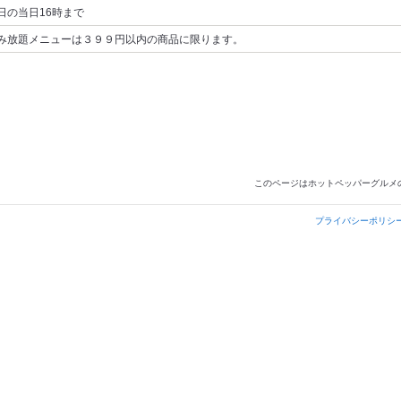
日の当日16時まで
み放題メニューは３９９円以内の商品に限ります。
このページはホットペッパーグルメ
プライバシーポリシ