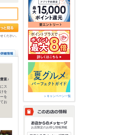
わせください。
豊富♪
にス
けを
キャンペーン一覧
ーを
てお
お店限定のお得な情報満載