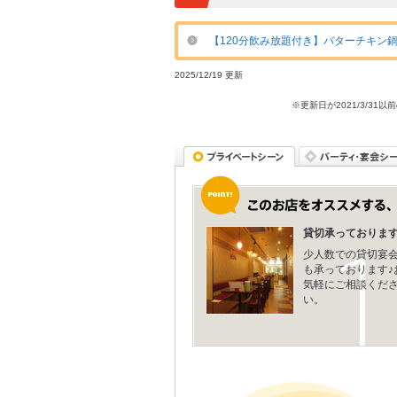
【120分飲み放題付き】バターチキン鍋コ
2025/12/19 更新
※更新日が2021/3/
貸切承っております
少人数での貸切宴
も承っております♪
気軽にご相談くだ
い。