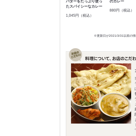
バターをたっぷり使っ
のカレー
たスパイシーなカレー
880円（税込）
1,045円（税込）
※更新日が2021/3/31