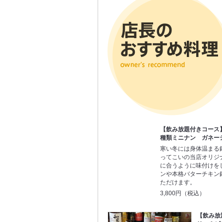
【飲み放題付きコース
種類ミニナン ガネーシ
寒い冬には身体温まる
ってこいの当店オリジ
に合うように味付けを
ンや本格バターチキン
ただけます。
3,800円（税込）
【飲み放