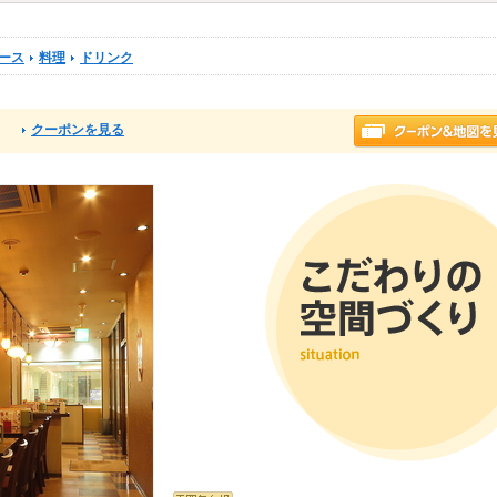
ース
料理
ドリンク
クーポンを見る
る