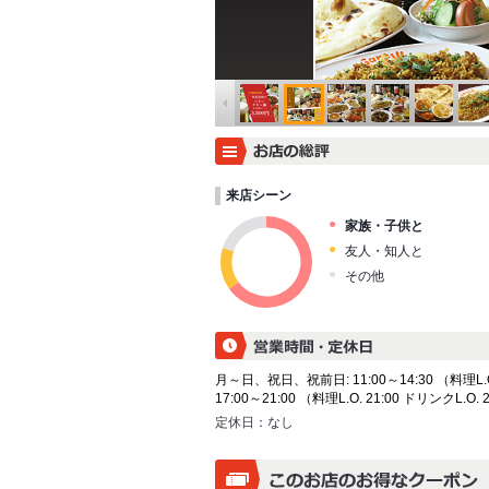
来店シーン
家族・子供と
友人・知人と
その他
月～日、祝日、祝前日: 11:00～14:30 （料理L.O. 
17:00～21:00 （料理L.O. 21:00 ドリンクL.O. 
定休日：
なし