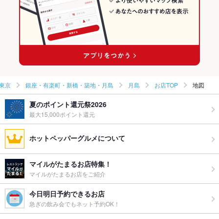
東京
銀座・有楽町・新橋・築地・月島
月島
お店TOP
地図
夏のポイント還元祭2026
最大15,000ポイント還元
ホットペッパーグルメについて
マイルがたまるお店特集！
マイルがたまるお店をご紹介
今日明日予約できるお店
急ぎの飲み会でもネット予約OK！