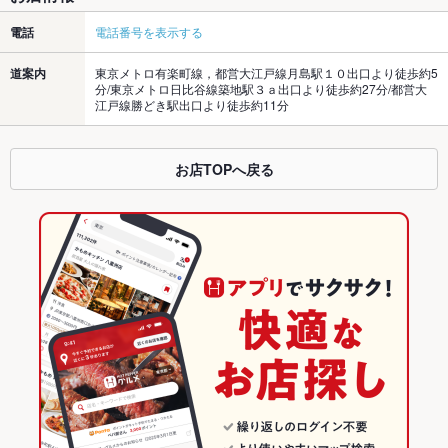
電話
電話番号を表示する
道案内
東京メトロ有楽町線，都営大江戸線月島駅１０出口より徒歩約5
分/東京メトロ日比谷線築地駅３ａ出口より徒歩約27分/都営大
江戸線勝どき駅出口より徒歩約11分
お店TOPへ戻る