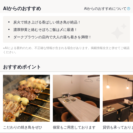
AIからのおすすめ
AIからのおすすめについて
炭火で焼き上げる香ばしい焼き鳥が絶品！
濃厚卵黄と絡むそぼろご飯は〆に最適！
ダークブラウンの店内で大人の落ち着きを満喫！
※AIによる要約のため、不正確な情報が含まれる場合があります。掲載情報全文と併せてご確認
ください。
おすすめポイント
こだわりの焼き鳥をぜひ
個室もご用意しております
貸切も承っており