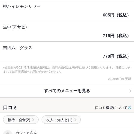
樽ハイレモンサワー
605円（税込）
生中(アサヒ)
715円（税込）
吉四六 グラス
770円（税込）
※更新日が2021/3/31以前の情報は、当時の価格及び税率に基づく情報となります。 価格につき
ましては直接店舗へお問い合わせください。
2026/01/16 更新
すべてのメニューを見る
口コミ
口コミ機能について
接待・会食(2)
友人・知人と(1)
カジュカさん