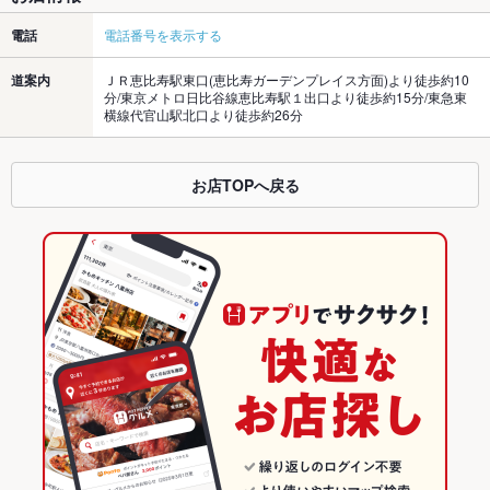
電話
電話番号を表示する
道案内
ＪＲ恵比寿駅東口(恵比寿ガーデンプレイス方面)より徒歩約10
分/東京メトロ日比谷線恵比寿駅１出口より徒歩約15分/東急東
横線代官山駅北口より徒歩約26分
お店TOPへ戻る