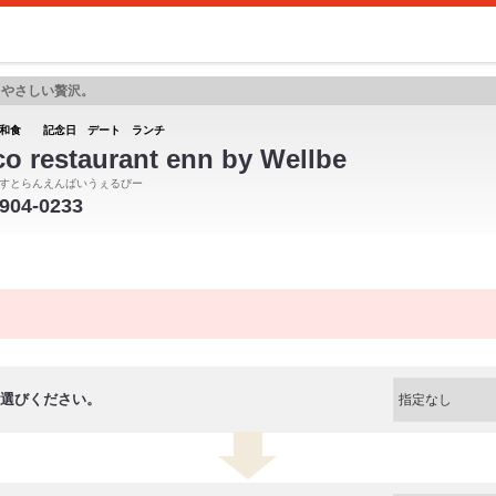
、やさしい贅沢。
 和食 記念日 デート ランチ
o restaurant enn by Wellbe
すとらんえんばいうぇるびー
-904-0233
選びください。