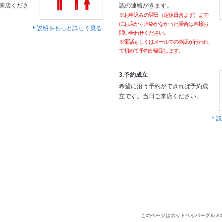
来店くださ
認の連絡がきます。
※お申込みの翌日（定休日含まず）まで
にお店から連絡がなかった場合は直接お
説明をもっと詳しく見る
問い合わせください。
※電話もしくはメールでの確認が行われ
て初めて予約が確定します。
3.予約成立
希望に沿う予約ができれば予約成
立です。当日ご来店ください。
説
このページはホットペッパーグルメ