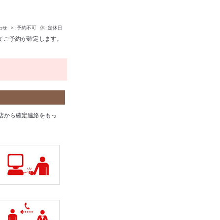
わせ
×
予約不可
休
定休日
てご予約が確定します。
店から確定連絡をもっ