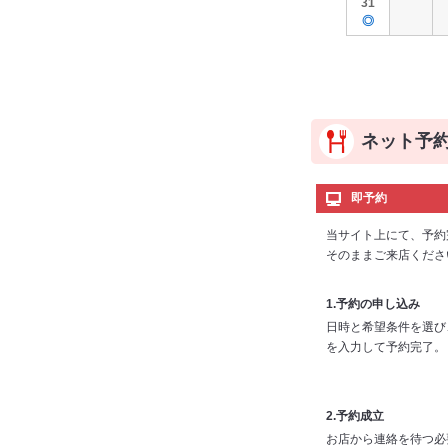
31
◎
ネット予
即予約
当サイト上にて、予約
そのままご来店くださ
1.予約の申し込み
日時と希望条件を選び
を入力して予約完了。
2.予約成立
お店から連絡を待つ必