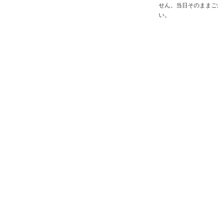
せん。当日そのままご
い。