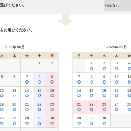
選びください。
をお選びください。
2026年 08月
2026年 09月
水
木
金
土
日
月
火
水
木
金
1
2
1
2
3
4
◎
◎
◎
◎
5
6
7
8
9
7
8
9
10
1
◎
◎
◎
◎
◎
◎
◎
◎
12
13
14
15
16
14
15
16
17
1
◎
□
◎
◎
◎
◎
◎
◎
◎
◎
19
20
21
22
23
21
22
23
24
2
◎
◎
◎
◎
◎
◎
◎
◎
◎
◎
26
27
28
29
30
28
29
30
◎
◎
◎
◎
◎
◎
◎
◎