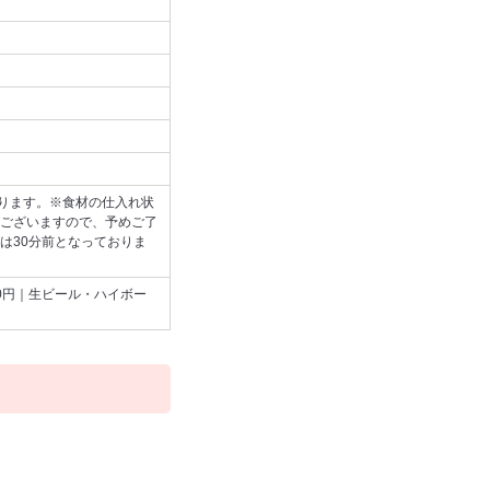
おります。※食材の仕入れ状
ございますので、予めご了
は30分前となっておりま
00円｜生ビール・ハイボー
。