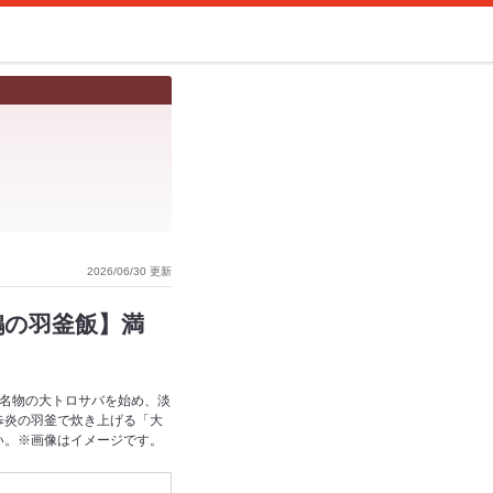
2026/06/30 更新
鶏の羽釜飯】満
！名物の大トロサバを始め、淡
歩炎の羽釜で炊き上げる「大
い。※画像はイメージです。