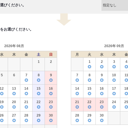
選びください。
をお選びください。
2026年 08月
2026年 09月
水
木
金
土
日
月
火
水
木
金
1
2
1
2
3
4
◎
◎
◎
◎
5
6
7
8
9
7
8
9
10
1
◎
◎
◎
◎
◎
◎
◎
◎
12
13
14
15
16
14
15
16
17
1
◎
◎
◎
◎
◎
◎
◎
◎
◎
◎
19
20
21
22
23
21
22
23
24
2
◎
◎
◎
◎
◎
◎
◎
◎
◎
◎
26
27
28
29
30
28
29
30
◎
◎
◎
◎
◎
◎
◎
◎