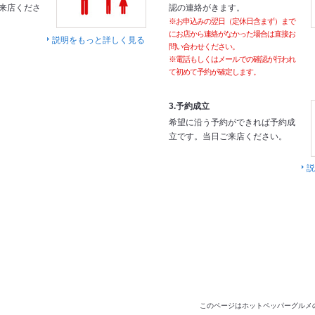
来店くださ
認の連絡がきます。
※お申込みの翌日（定休日含まず）まで
にお店から連絡がなかった場合は直接お
説明をもっと詳しく見る
問い合わせください。
※電話もしくはメールでの確認が行われ
て初めて予約が確定します。
3.予約成立
希望に沿う予約ができれば予約成
立です。当日ご来店ください。
説
このページはホットペッパーグルメ