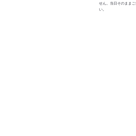
せん。当日そのままご
い。