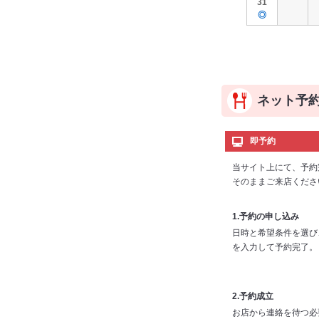
31
◎
ネット予
即予約
当サイト上にて、予約
そのままご来店くださ
1.予約の申し込み
日時と希望条件を選び
を入力して予約完了。
2.予約成立
お店から連絡を待つ必