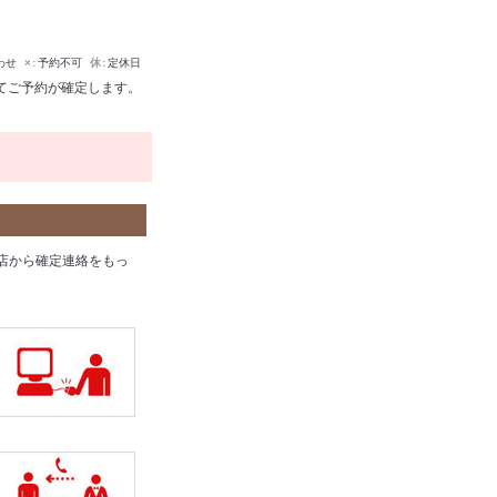
わせ
×
予約不可
休
定休日
てご予約が確定します。
店から確定連絡をもっ