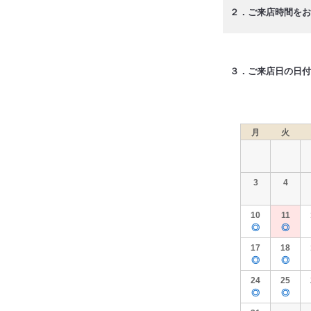
２．ご来店時間をお
３．ご来店日の日付
月
火
3
4
10
11
◎
◎
17
18
◎
◎
24
25
◎
◎