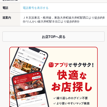
電話
電話番号を表示する
道案内
ＪＲ京浜東北・根岸線，東急大井町線大井町駅西口より徒歩約8
分/りんかい線大井町駅Ｂ出口より徒歩約8分
お店TOPへ戻る