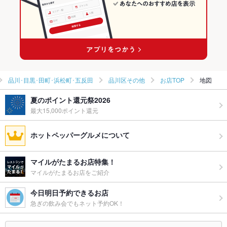
品川･目黒･田町･浜松町･五反田
品川区その他
お店TOP
地図
夏のポイント還元祭2026
最大15,000ポイント還元
ホットペッパーグルメについて
マイルがたまるお店特集！
マイルがたまるお店をご紹介
今日明日予約できるお店
急ぎの飲み会でもネット予約OK！