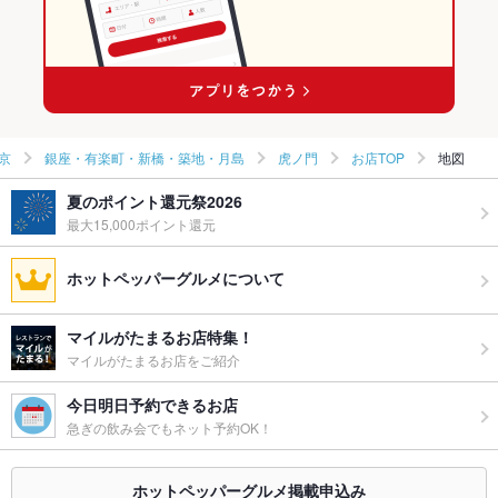
京
銀座・有楽町・新橋・築地・月島
虎ノ門
お店TOP
地図
夏のポイント還元祭2026
最大15,000ポイント還元
ホットペッパーグルメについて
マイルがたまるお店特集！
マイルがたまるお店をご紹介
今日明日予約できるお店
急ぎの飲み会でもネット予約OK！
ホットペッパーグルメ掲載申込み