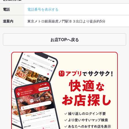
電話
電話番号を表示する
道案内
東京メトロ銀座線虎ノ門駅Ｂ３出口より徒歩約5分
お店TOPへ戻る