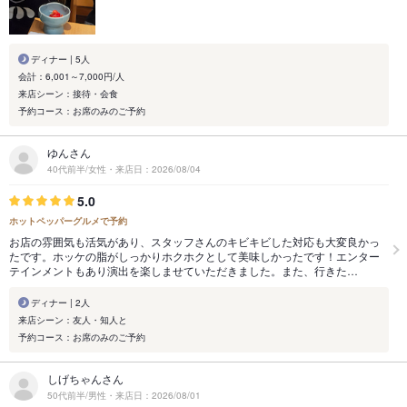
ディナー | 5人
会計：6,001～7,000円/人
来店シーン：接待・会食
予約コース：お席のみのご予約
ゆんさん
40代前半/女性・来店日：2026/08/04
5.0
ホットペッパーグルメで予約
お店の雰囲気も活気があり、スタッフさんのキビキビした対応も大変良かっ
たです。ホッケの脂がしっかりホクホクとして美味しかったです！エンター
テインメントもあり演出を楽しませていただきました。また、行きた…
ディナー | 2人
来店シーン：友人・知人と
予約コース：お席のみのご予約
しげちゃんさん
50代前半/男性・来店日：2026/08/01