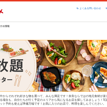
よくある問い合わせ
すめ情報
中からそれぞれ好きな物を選べて、みんな満足です！奈良ならではの地元食材が楽
る場合も、自分たちが行く予定のエリアから気になるお店を探してみましょう！写
ット予約も使えば準備万端です！お気に入りのお店で、料理を楽しんでください。