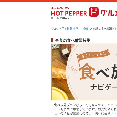
グルメ・予約情報 全国
奈良
奈良の食べ放題おす
奈良の食べ放題特集
食べ放題プランなら、たくさんのメニューの
ランも多数ご用意しています。観光で来られ
ューの情報が豊富なので、下調べに便利！ネ