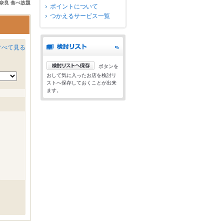
奈良 食べ放題
ポイントについて
つかえるサービス一覧
すべて見る
ボタンを
おして気に入ったお店を検討リ
ストへ保存しておくことが出来
ます。