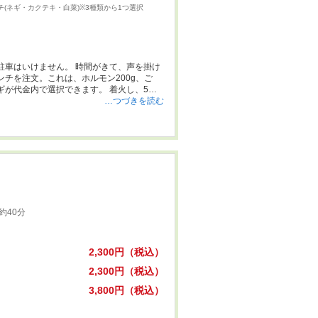
ムチ(ネギ・カクテキ・白菜)※3種類から1つ選択
駐車はいけません。 時間がきて、声を掛け
ンチを注文。これは、ホルモン200g、ご
が代金内で選択できます。 着火し、5分
…つづきを読む
約40分
2,300円（税込）
2,300円（税込）
3,800円（税込）