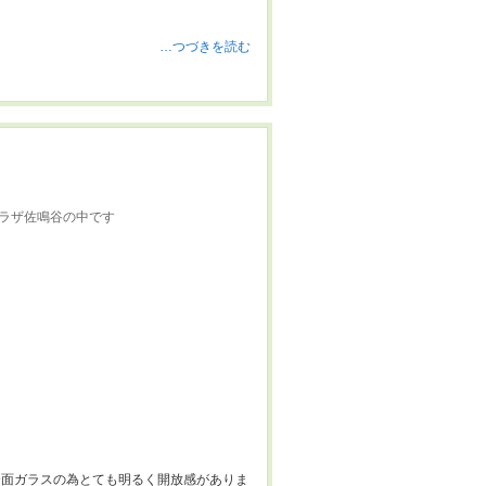
…つづきを読む
ラザ佐鳴谷の中です
全面ガラスの為とても明るく開放感がありま