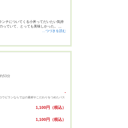
ランチについてくる小丼ってだいたい気持
ち程度に具材がのってるものが多いけど、 天狗さんのネギトロ小丼はぎっしり具がのっていて、とっても美味しかった。 , ,
…つづきを読む
約53分
-
コウビランならではの素材やこだわりをつめたパス
1,100円（税込）
1,100円（税込）