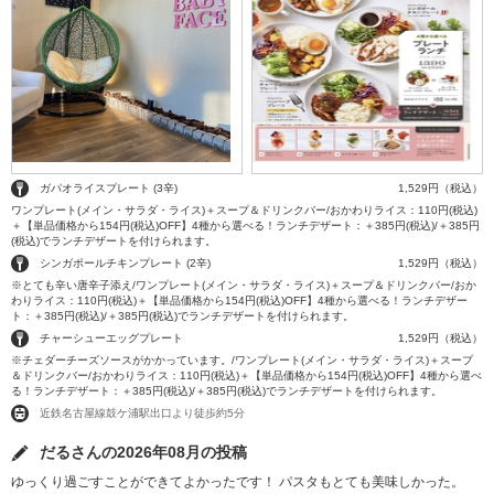
ガパオライスプレート (3辛)
1,529円（税込）
ワンプレート(メイン・サラダ・ライス)＋スープ＆ドリンクバー/おかわりライス：110円(税込)
＋【単品価格から154円(税込)OFF】4種から選べる！ランチデザート：＋385円(税込)/＋385円
(税込)でランチデザートを付けられます。
シンガポールチキンプレート (2辛)
1,529円（税込）
※とても辛い唐辛子添え/ワンプレート(メイン・サラダ・ライス)＋スープ＆ドリンクバー/おか
わりライス：110円(税込)＋【単品価格から154円(税込)OFF】4種から選べる！ランチデザー
ト：＋385円(税込)/＋385円(税込)でランチデザートを付けられます。
チャーシューエッグプレート
1,529円（税込）
※チェダーチーズソースがかかっています。/ワンプレート(メイン・サラダ・ライス)＋スープ
＆ドリンクバー/おかわりライス：110円(税込)＋【単品価格から154円(税込)OFF】4種から選べ
る！ランチデザート：＋385円(税込)/＋385円(税込)でランチデザートを付けられます。
近鉄名古屋線鼓ケ浦駅出口より徒歩約5分
だるさんの2026年08月の投稿
ゆっくり過ごすことができてよかったです！ パスタもとても美味しかった。