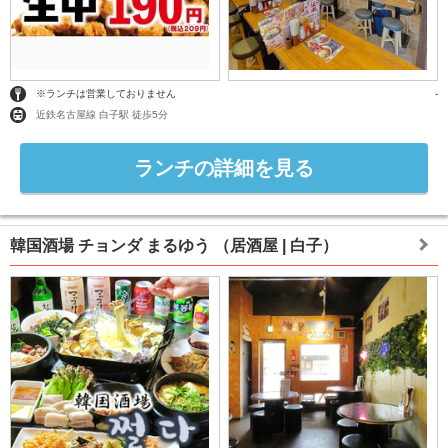
※ランチは営業しておりません
-
近鉄名古屋線 白子駅 徒歩5分
ランチの詳細を見る
韓国酒場 チョンダ まるゆう
（居酒屋 | 白子）