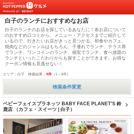
白子のランチにおすすめなお店
白子のランチのお店を探しているあなたに！各お店について
のおすすめ口コミから、メニュー・アクセスまでご紹介して
いるので、行きたいお店がきっと見つかる。和食やカフェ、
焼肉などのジャンルはもちろん、子連れでランチ、テラス席
でランチ、ワンコインのランチ、個室でランチ、食べ放題の
ランチといったこだわりからも探すことができます。お得な
クーポン情報も見逃せない！
エリア：白子
検索結果：
4件
（1～4件）
検索条件変更
ベビーフェイスプラネッツ BABY FACE PLANET'S 鈴
鹿店
（カフェ・スイーツ | 白子）