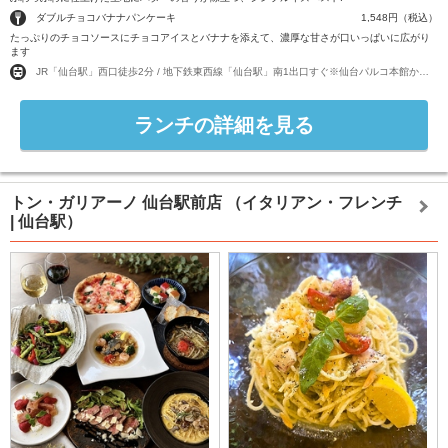
ダブルチョコバナナパンケーキ
1,548円（税込）
たっぷりのチョコソースにチョコアイスとバナナを添えて、濃厚な甘さが口いっぱいに広がり
ます
JR「仙台駅」西口徒歩2分 / 地下鉄東西線「仙台駅」南1出口すぐ※仙台パルコ本館から400m
ランチの詳細を見る
トン・ガリアーノ 仙台駅前店
（イタリアン・フレンチ
| 仙台駅）