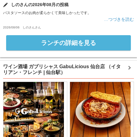
しのさんの2026年08月の投稿
パスタソースのお肉が柔らかくて美味しかったです。
…つづきを読む
2026/08/06
しのさん
さん
ランチの詳細を見る
ワイン酒場 ガブリシャス GabuLicious 仙台店
（イタ
リアン・フレンチ | 仙台駅）