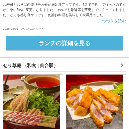
お寿司とおそばの盛り合わせが満足度アップです。4名で予約して行ったのです
が、急に5名に変更になりました。それでも急遽席を変更してつくってくれまし
た。とても感じ良かっです。勿論お料理も美味して大満足でした、
…つづきを読む
2026/08/06
みんみんさん
さん
ランチの詳細を見る
せり草庵
（和食 | 仙台駅）