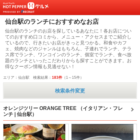
仙台駅のランチにおすすめなお店
仙台駅のランチのお店を探しているあなたに！各お店につい
てのおすすめ口コミから、メニュー・アクセスまでご紹介し
ているので、行きたいお店がきっと見つかる。和食やカフ
ェ、焼肉などのジャンルはもちろん、子連れでランチ、テラ
ス席でランチ、ワンコインのランチ、個室でランチ、食べ放
題のランチといったこだわりからも探すことができます。お
得なクーポン情報も見逃せない！
エリア：仙台駅
検索結果：
183件
（1～15件）
検索条件変更
オレンジツリー ORANGE TREE
（イタリアン・フレ
ンチ | 仙台駅）