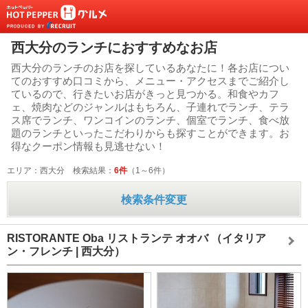
西大分のランチにおすすめなお店
西大分のランチのお店を探しているあなたに！各お店につい
てのおすすめ口コミから、メニュー・アクセスまでご紹介し
ているので、行きたいお店がきっと見つかる。和食やカフ
ェ、焼肉などのジャンルはもちろん、子連れでランチ、テラ
ス席でランチ、ワンコインのランチ、個室でランチ、食べ放
題のランチといったこだわりからも探すことができます。お
得なクーポン情報も見逃せない！
エリア：西大分
検索結果：
6件
（1～6件）
検索条件変更
RISTORANTE Oba リストランテ オオバ
（イタリア
ン・フレンチ | 西大分）