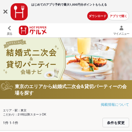
はじめてのアプリ予約で最大
1,000円分ポイントもらえる
ダウンロード
アプリで開く
戻る
マイメニュー
東京のエリアから結婚式二次会&貸切パーティーの会
場を探す
掲載情報について
エリア・駅：東京
こだわり：21時以降スタートOK
1件 1-1件
条件を変更