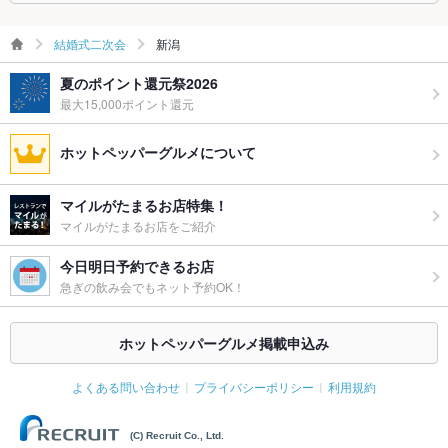
結婚式二次会
新潟
夏のポイント還元祭2026
最大15,000ポイント還元
ホットペッパーグルメについて
マイルがたまるお店特集！
マイルがたまるお店をご紹介
今日明日予約できるお店
急ぎの飲み会でもネット予約OK！
ホットペッパーグルメ掲載申込み
よくある問い合わせ
プライバシーポリシー
利用規約
(C) Recruit Co., Ltd.