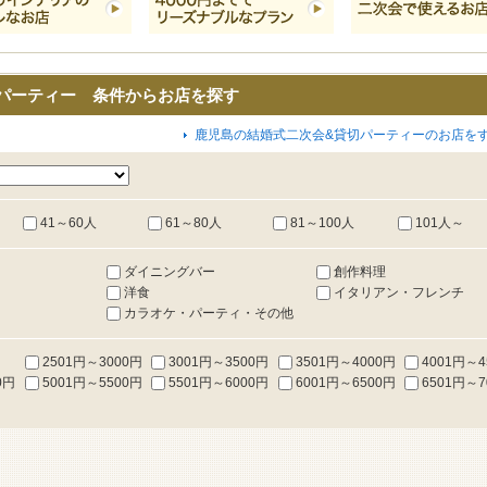
パーティー 条件からお店を探す
鹿児島の結婚式二次会&貸切パーティーのお店を
41～60人
61～80人
81～100人
101人～
ダイニングバー
創作料理
洋食
イタリアン・フレンチ
カラオケ・パーティ・その他
2501円～3000円
3001円～3500円
3501円～4000円
4001円～4
0円
5001円～5500円
5501円～6000円
6001円～6500円
6501円～7