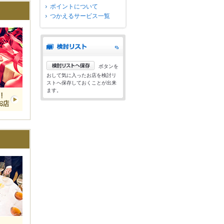
ポイントについて
つかえるサービス一覧
ボタンを
おして気に入ったお店を検討リ
ストへ保存しておくことが出来
ます。