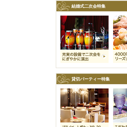
結婚式二次会特集
貸切パーティー特集