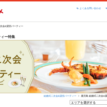
よくある問い合わせ
次会&貸切パーティー
ティー特集
結婚式二次会&貸切パーティー
鹿児島 結婚式二次会&