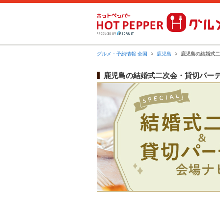
グルメ・予約情報 全国
鹿児島
鹿児島の結婚式二
鹿児島の結婚式二次会・貸切パー