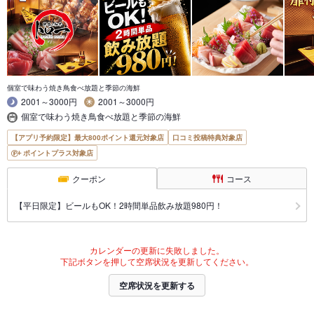
個室で味わう焼き鳥食べ放題と季節の海鮮
2001～3000円
2001～3000円
個室で味わう焼き鳥食べ放題と季節の海鮮
【アプリ予約限定】最大800ポイント還元対象店
口コミ投稿特典対象店
ポイントプラス対象店
クーポン
コース
【平日限定】ビールもOK！2時間単品飲み放題980円！
カレンダーの更新に失敗しました。
下記ボタンを押して空席状況を更新してください。
空席状況を更新する