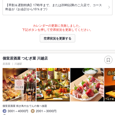
【早割＆遅割特典】17時半まで、または20時以降のご入店で、コース
料金が《お会計から10％オフ》
カレンダーの更新に失敗しました。
下記ボタンを押して空席状況を更新してください。
空席状況を更新する
個室居酒屋 つむぎ屋 川越店
居酒屋
川越駅
個室居酒屋 焼き鳥やおでんの食べ放題
3001～4000円
2001～3000円