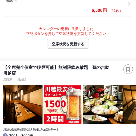
6500円
6,500円
（税込）
カレンダーの更新に失敗しました。
下記ボタンを押して空席状況を更新してください。
空席状況を更新する
【全席完全個室で喫煙可能】無制限飲み放題 鶏の吉助
川越店
居酒屋
川越駅
川越/居酒屋/個室/焼き鳥/飲み放題/デート
2001～3000円