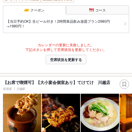
クーポン
コース
【当日予約OK】生ビール付き！2時間単品飲み放題プラン2980円
→1980円！
カレンダーの更新に失敗しました。
下記ボタンを押して空席状況を更新してください。
空席状況を更新する
【お席で喫煙可】【大小宴会個室あり】てけてけ 川越店
居酒屋
川越駅