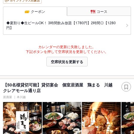
ポイントプラス対象店
クーポン
コース
◆夏割り◆生ビールOK！ 3時間飲み放題【1780円】2時間◎【1280
円】
カレンダーの更新に失敗しました。
下記ボタンを押して空席状況を更新してください。
空席状況を更新する
【50名様貸切可能】貸切宴会 個室居酒屋 鶏まる 川越
クレアモール通り店
居酒屋
本川越