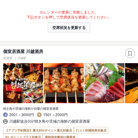
カレンダーの更新に失敗しました。
下記ボタンを押して空席状況を更新してください。
空席状況を更新する
個室居酒屋 川越酒房
居酒屋
川越駅
焼き鳥や茨城の海鮮が自慢の個室居酒屋
2001～3000円
1501～2000円
川越駅徒歩3分!焼き鳥や茨城の海鮮の個室居酒屋
【アプリ予約限定】最大800ポイント還元対象店
口コミ投稿特典対象店
ポイントプラス対象店
適格請求書発行事業者