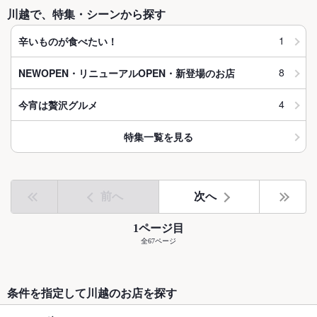
川越で、特集・シーンから探す
1
辛いものが食べたい！
8
NEWOPEN・リニューアルOPEN・新登場のお店
4
今宵は贅沢グルメ
特集一覧を見る
前へ
次へ
1ページ目
全67ページ
条件を指定して川越のお店を探す