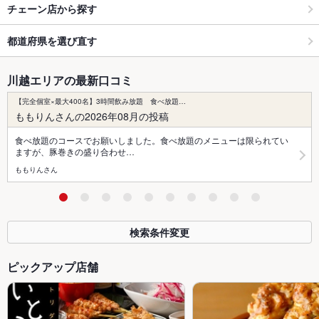
チェーン店から探す
都道府県を選び直す
川越エリアの最新口コミ
【完全個室×最大400名】3時間飲み放題 食べ放題…
ももりんさんの2026年08月の投稿
食べ放題のコースでお願いしました。食べ放題のメニューは限られてい
ますが、豚巻きの盛り合わせ…
ももりんさん
検索条件変更
ピックアップ店舗