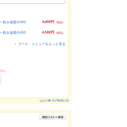
4,000円
飲み放題付400
（税込）
4,500円
飲み放題付450
（税込）
コース・メニューをもっと見る
さい。
はなの舞 水戸駅南口店