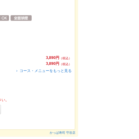
3,890円
（税込）
3,890円
（税込）
コース・メニューをもっと見る
さい。
かっぱ寿司 守谷店