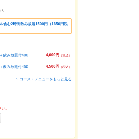
あり
含む2時間飲み放題1500円（1650円税
4,000円
飲み放題付400
（税込）
4,500円
飲み放題付450
（税込）
コース・メニューをもっと見る
さい。