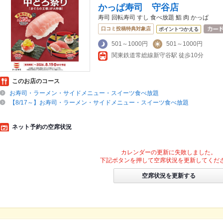
かっぱ寿司 守谷店
寿司 回転寿司 すし 食べ放題 鮨 肉 かっぱ
口コミ投稿特典対象店
ポイントつかえる
501～1000円
501～1000円
関東鉄道常総線新守谷駅 徒歩10分
このお店のコース
お寿司・ラーメン・サイドメニュー・スイーツ食べ放題
【8/17～】お寿司・ラーメン・サイドメニュー・スイーツ食べ放題
ネット予約の空席状況
カレンダーの更新に失敗しました。
下記ボタンを押して空席状況を更新してくだ
空席状況を更新する