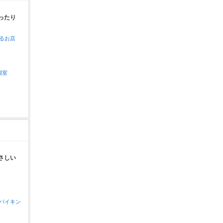
ったり
るお店
個室
さしい
バイキン