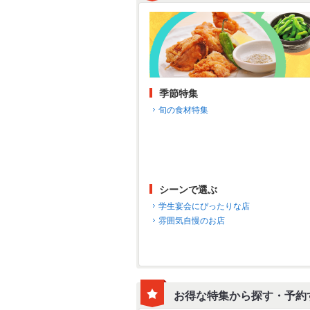
季節特集
旬の食材特集
シーンで選ぶ
学生宴会にぴったりな店
雰囲気自慢のお店
お得な特集から探す・予約