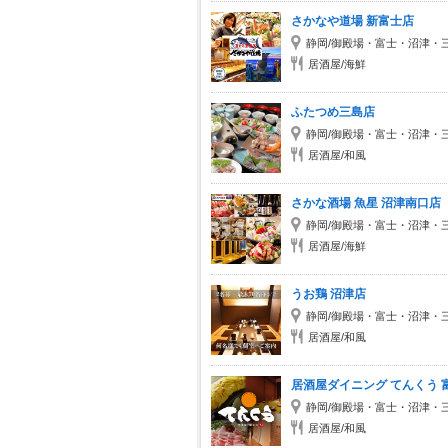
さかなや道場 新富士店
静岡/御殿場・富士・沼津・
居酒屋/海鮮
ふたつめ三島店
静岡/御殿場・富士・沼津・
居酒屋/和風
さかな酒場 魚星 沼津南口店
静岡/御殿場・富士・沼津・
居酒屋/海鮮
うお鶏 沼津店
静岡/御殿場・富士・沼津・
居酒屋/和風
居酒屋ダイニング てんくう 
静岡/御殿場・富士・沼津・
居酒屋/和風