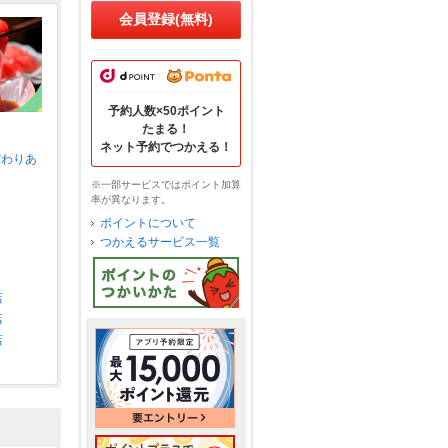
会員登録(無料)
予約人数×50ポイント
たまる！
ネット予約でつかえる！
だわりあ
※一部サービスではポイント加算
率が異なります。
ポイントについて
つかえるサービス一覧
店
店
店