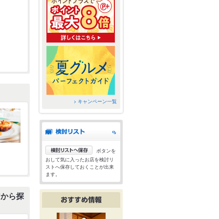
キャンペーン一覧
ボタンを
おして気に入ったお店を検討リ
ストへ保存しておくことが出来
ます。
アから探