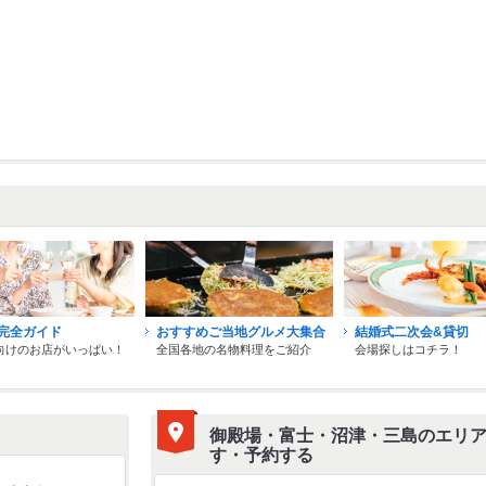
完全ガイド
おすすめご当地グルメ大集合
結婚式二次会&貸切
向けのお店がいっぱい！
全国各地の名物料理をご紹介
会場探しはコチラ！
御殿場・富士・沼津・三島のエリ
す・予約する