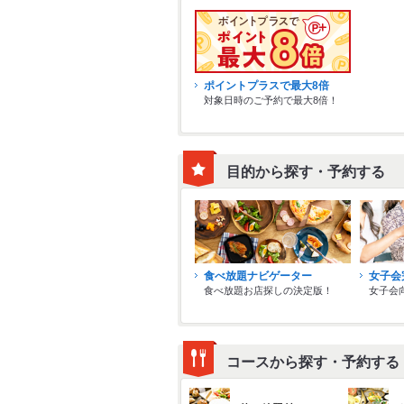
ポイントプラスで最大8倍
対象日時のご予約で最大8倍！
目的から探す・予約する
食べ放題ナビゲーター
女子会
食べ放題お店探しの決定版！
女子会
コースから探す・予約する