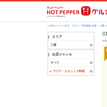
前のページへ戻る
グルメ・予約情報 全国
三重 
三
エリア
※本
三重
お店ジャンル
すべて
アジア・エスニック料理