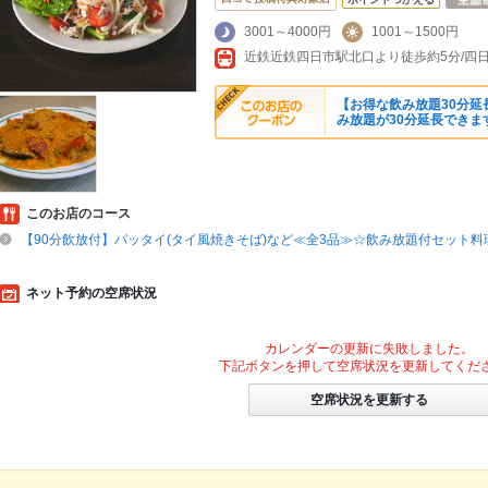
3001～4000円
1001～1500円
【お得な飲み放題30分
み放題が30分延長できま
このお店のコース
【90分飲放付】パッタイ(タイ風焼きそば)など≪全3品≫☆飲み放題付セット料理5
ネット予約の空席状況
カレンダーの更新に失敗しました。
下記ボタンを押して空席状況を更新してくだ
空席状況を更新する