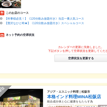
このお店のコース
【幹事様必見！】《120分飲み放題付き》当店一番人気コース
【贅沢なひと時★】《120分飲み放題付き》スペシャルコース
ネット予約の空席状況
カレンダーの更新に失敗しました。
下記ボタンを押して空席状況を更新してくだ
空席状況を更新する
位
2
アジア・エスニック料理｜松阪市
本格インド料理MINA松阪店
統合成分体と心に健康をもたらす為
口コミ投稿特典対象店