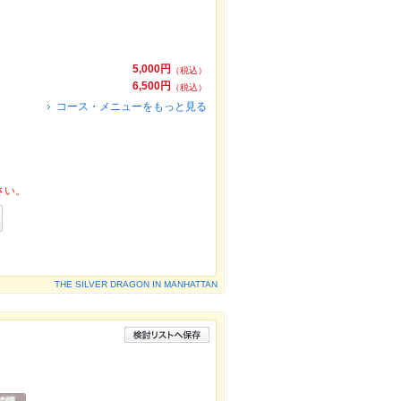
5,000円
（税込）
6,500円
（税込）
コース・メニューをもっと見る
さい。
THE SILVER DRAGON IN MANHATTAN