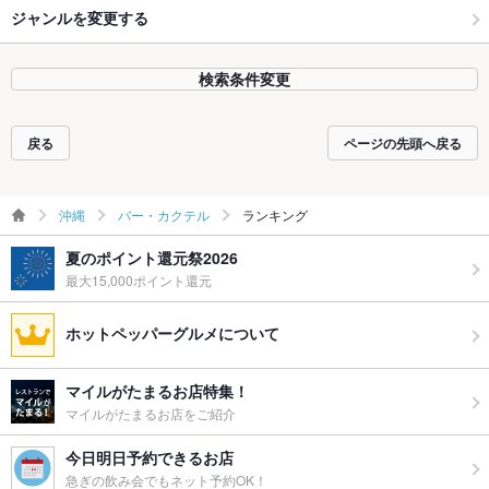
ジャンルを変更する
検索条件変更
戻る
ページの先頭へ戻る
沖縄
バー・カクテル
ランキング
夏のポイント還元祭2026
最大15,000ポイント還元
ホットペッパーグルメについて
マイルがたまるお店特集！
マイルがたまるお店をご紹介
今日明日予約できるお店
急ぎの飲み会でもネット予約OK！