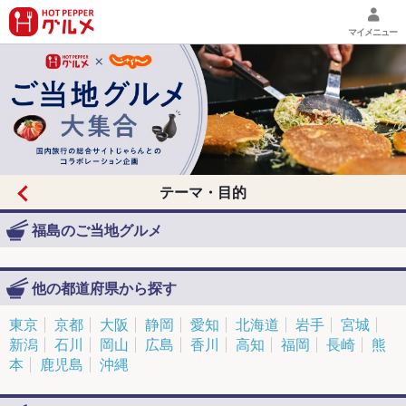
マイメニュー
テーマ・目的
福島のご当地グルメ
他の都道府県から探す
東京
京都
大阪
静岡
愛知
北海道
岩手
宮城
新潟
石川
岡山
広島
香川
高知
福岡
長崎
熊
本
鹿児島
沖縄