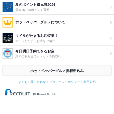
夏のポイント還元祭2026
最大15,000ポイント還元
ホットペッパーグルメについて
マイルがたまるお店特集！
マイルがたまるお店をご紹介
今日明日予約できるお店
急ぎの飲み会でもネット予約OK！
ホットペッパーグルメ掲載申込み
よくある問い合わせ
プライバシーポリシー
利用規約
(C) Recruit Co., Ltd.