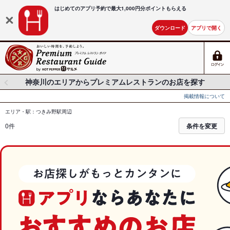
はじめてのアプリ予約で最大
1,000円分ポイントもらえる
ダウンロード
アプリで開く
神奈川のエリアからプレミアムレストランのお店を探す
掲載情報について
エリア・駅：つきみ野駅周辺
0件
条件を変更