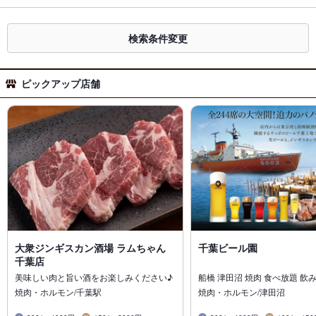
検索条件変更
ピックアップ店舗
大衆ジンギスカン酒場 ラムちゃん
千葉ビール園
千葉店
美味しい肉と旨い酒をお楽しみください♪
船橋 津田沼 焼肉 食べ放題 飲
焼肉・ホルモン/千葉駅
焼肉・ホルモン/津田沼