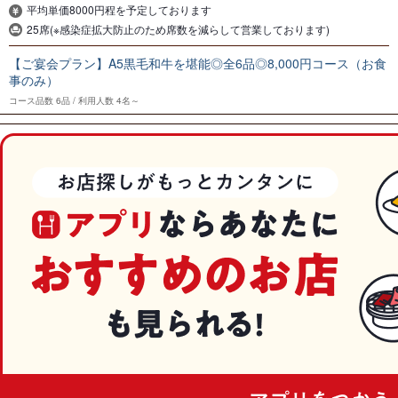
平均単価8000円程を予定しております
25席(※感染症拡大防止のため席数を減らして営業しております)
【ご宴会プラン】A5黒毛和牛を堪能◎全6品◎8,000円コース（お食
事のみ）
コース品数
6品
利用人数
4名～