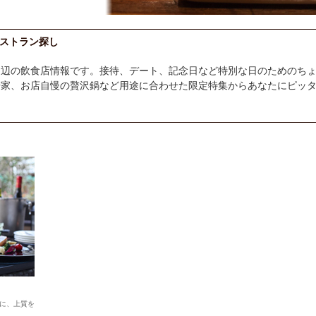
ストラン探し
周辺の飲食店情報です。接待、デート、記念日など特別な日のためのち
軒家、お店自慢の贅沢鍋など用途に合わせた限定特集からあなたにピッ
に、上質を