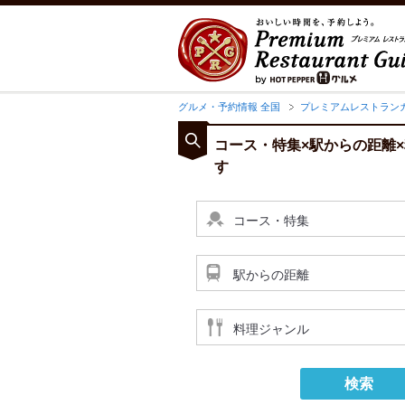
グルメ・予約情報 全国
プレミアムレストラン
コース・特集×駅からの距離
す
コース・特集
駅からの距離
料理ジャンル
検索