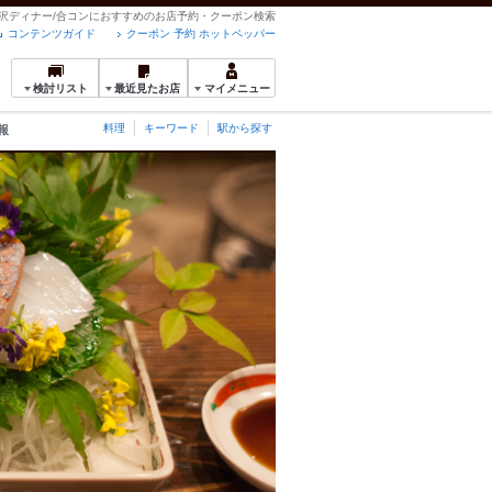
沢ディナー/合コンにおすすめのお店予約・クーポン検索
コンテンツガイド
クーポン 予約 ホットペッパー
検討リスト
最近見たお店
マイメニュー
料理
キーワード
駅から探す
報