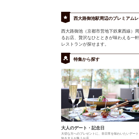
西大路御池駅周辺のプレミアムレ
西大路御池（京都市営地下鉄東西線）
るお店、贅沢なひとときが味わえる一
レストランが探せます。
特集から探す
大人のデート・記念日
大切な方へのプレゼントに、非日常を味わいたいデート
知る大人が集うお店