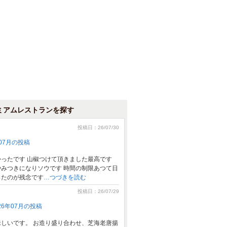
ミアムレストランを探す
投稿日：26/07/30
07月の投稿
ったです 山椒つけて頂きました最高です
みつきになりソウです 時間の制限あつて日
ったのが残念です
…つづきを読む
投稿日：26/07/29
6年07月の投稿
しいです。 お造り盛り合わせ、芝海老唐揚