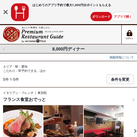
はじめてのアプリ予約で最大
1,000円分ポイントもらえる
ダウンロード
アプリで開く
8,000円ディナー
掲載情報について
エリア・駅：愛知
こだわり：即予約できる、ほか
5件 1-5件
条件を変更
イタリアン・フレンチ
東別院
フランス食堂おでっと