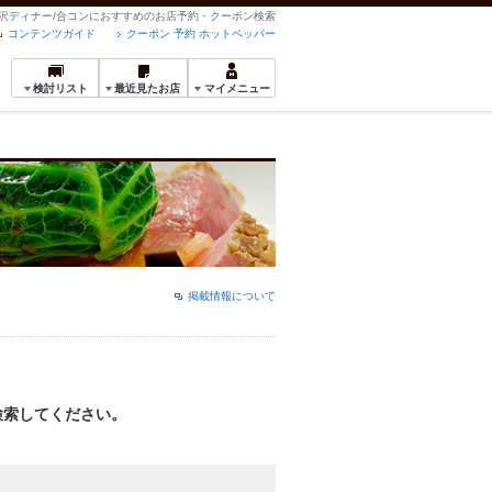
の贅沢ディナー/合コンにおすすめのお店予約・クーポン検索
コンテンツガイド
クーポン 予約 ホットペッパー
検討リスト
最近見たお店
マイメニュー
掲載情報について
検索してください。