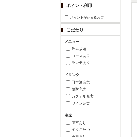
ポイント利用
ポイントがたまるお店
こだわり
メニュー
飲み放題
コースあり
ランチあり
ドリンク
日本酒充実
焼酎充実
カクテル充実
ワイン充実
座席
個室あり
掘りごたつ
座敷あり