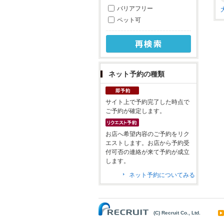
バリアフリー
ペット可
ネット予約の種類
サイト上で予約完了した時点で
ご予約が確定します。
お店へ希望内容のご予約をリク
エストします。お店から予約受
付可否の連絡が来て予約が成立
します。
ネット予約についてみる
(C) Recruit Co., Ltd.