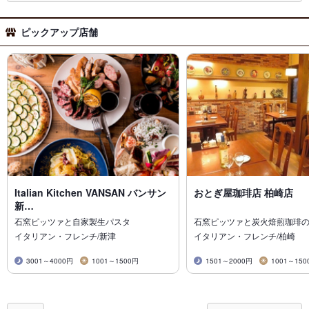
ピックアップ店舗
Italian Kitchen VANSAN バンサン
おとぎ屋珈琲店 柏崎店
新…
石窯ピッツァと自家製生パスタ
石窯ピッツァと炭火焙煎珈琲のC
イタリアン・フレンチ/新津
イタリアン・フレンチ/柏崎
3001～4000円
1001～1500円
1501～2000円
1001～150