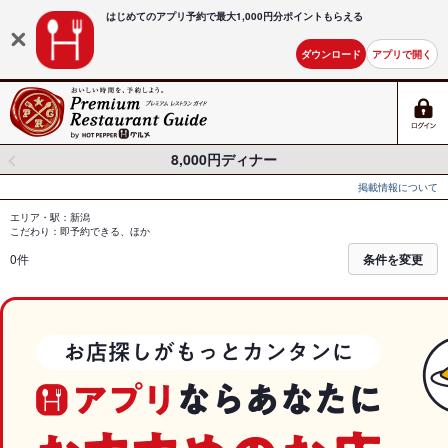
はじめてのアプリ予約で最大
1,000円分ポイントもらえる
ダウンロード
アプリで開く
8,000円ディナー
掲載情報について
エリア・駅：新潟
こだわり：即予約できる、ほか
0件
条件を変更