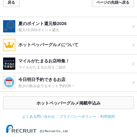
戻る
ページの先頭へ戻る
夏のポイント還元祭2026
最大15,000ポイント還元
ホットペッパーグルメについて
マイルがたまるお店特集！
マイルがたまるお店をご紹介
今日明日予約できるお店
急ぎの飲み会でもネット予約OK！
ホットペッパーグルメ掲載申込み
よくある問い合わせ
プライバシーポリシー
利用規約
(C) Recruit Co., Ltd.