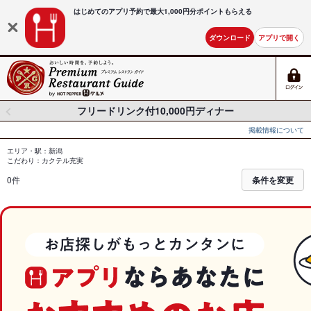
はじめてのアプリ予約で最大
1,000円分ポイントもらえる
ダウンロード
アプリで開く
フリードリンク付10,000円ディナー
掲載情報について
エリア・駅：新潟
こだわり：カクテル充実
0件
条件を変更