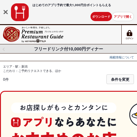
はじめてのアプリ予約で最大
1,000円分ポイントもらえる
ダウンロード
アプリで開く
フリードリンク付10,000円ディナー
掲載情報について
エリア・駅：新潟
こだわり：ご予約リクエストできる、ほか
0件
条件を変更