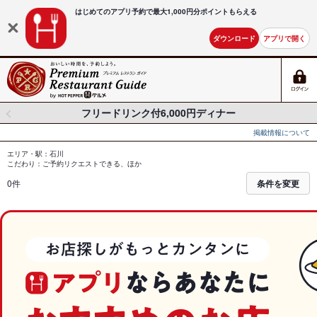
はじめてのアプリ予約で最大
1,000円分ポイントもらえる
ダウンロード
アプリで開く
フリードリンク付6,000円ディナー
掲載情報について
エリア・駅：石川
こだわり：ご予約リクエストできる、ほか
0件
条件を変更