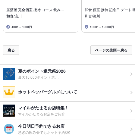
居酒屋 完全個室 接待 コース 飲み…
和食 個室 接待 記念日 デート 
和食/流川
和食/流川
4001～5000円
10001～12000円
戻る
ページの先頭へ戻る
夏のポイント還元祭2026
最大15,000ポイント還元
ホットペッパーグルメについて
マイルがたまるお店特集！
マイルがたまるお店をご紹介
今日明日予約できるお店
急ぎの飲み会でもネット予約OK！