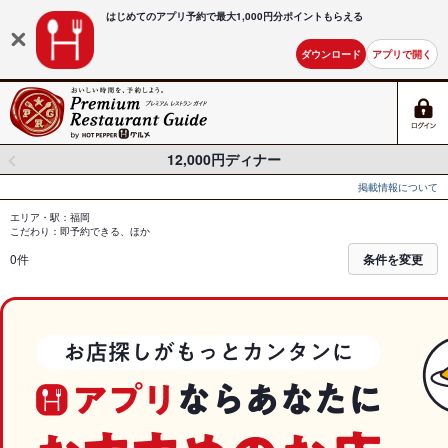
はじめてのアプリ予約で最大
1,000円分ポイントもらえる
ダウンロード
アプリで開く
12,000円ディナー
掲載情報について
エリア・駅：福岡
こだわり：即予約できる、ほか
0件
条件を変更