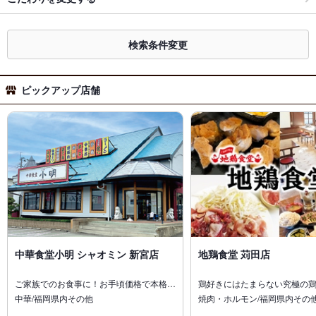
検索条件変更
ピックアップ店舗
中華食堂小明 シャオミン 新宮店
地鶏食堂 苅田店
ご家族でのお食事に！お手頃価格で本格…
鶏好きにはたまらない究極の
中華/福岡県内その他
焼肉・ホルモン/福岡県内その