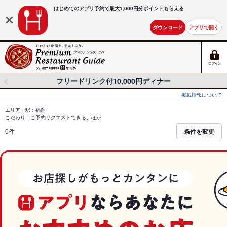
はじめてのアプリ予約で最大
1,000円分ポイントもらえる
ダウンロード
アプリで開く
フリードリンク付10,000円ディナー
掲載情報について
エリア・駅：福岡
こだわり：ご予約リクエストできる、ほか
0件
条件を変更