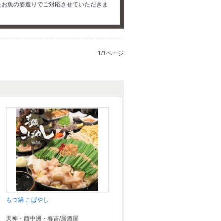
たお魚の姿造りでご対応させていただきま
1/1ページ
もつ鍋 こばやし
天神・西中洲・春吉/居酒屋