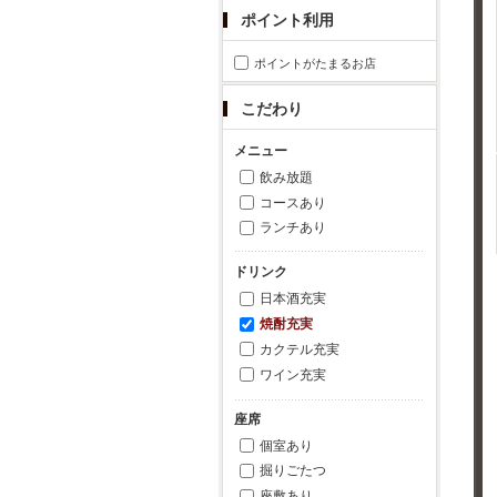
ポイント利用
ポイントがたまるお店
こだわり
メニュー
飲み放題
コースあり
ランチあり
ドリンク
日本酒充実
焼酎充実
カクテル充実
ワイン充実
座席
個室あり
掘りごたつ
座敷あり