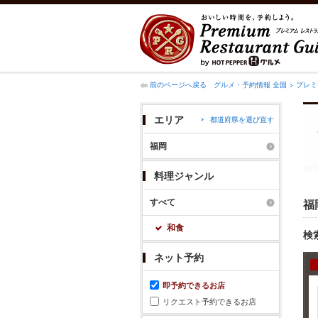
前のページへ戻る
グルメ・予約情報 全国
プレミ
エリア
都道府県を選び直す
福岡
料理ジャンル
すべて
福
和食
検
ネット予約
即予約できるお店
リクエスト予約できるお店