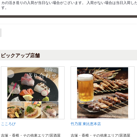
カの活き造りの入荷が当日ない場合がございます。 入荷がない場合は当日入荷し
す。
ピックアップ店舗
こころび
竹乃屋 東比恵本店
吉塚・香椎・その他東エリア/居酒屋
吉塚・香椎・その他東エリア/居酒屋