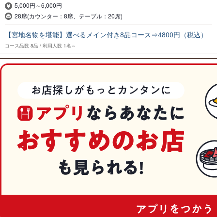
5,000円～6,000円
28席(カウンター：8席、テーブル：20席)
【宮地名物を堪能】選べるメイン付き8品コース⇒4800円（税込）
コース品数
8品
利用人数
1名～