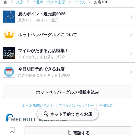
東京
下北沢・代々木上原
下北沢
お店TOP
夏のポイント還元祭2026
最大15,000ポイント還元
ホットペッパーグルメについて
マイルがたまるお店特集！
マイルがたまるお店をご紹介
今日明日予約できるお店
急ぎの飲み会でもネット予約OK！
ホットペッパーグルメ掲載申込み
よくある問い合わせ
プライバシーポリシー
利用規約
ネット予約できるお店
(C) Recruit Co., Ltd.
電話する