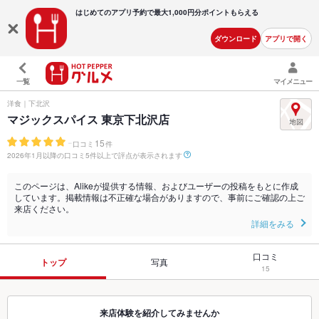
はじめてのアプリ予約で最大
1,000円分ポイントもらえる
ダウンロード
アプリで開く
一覧
マイメニュー
洋食｜下北沢
マジックスパイス 東京下北沢店
-
15
口コミ
件
2026年1月以降の口コミ5件以上で評点が表示されます
このページは、Alikeが提供する情報、およびユーザーの投稿をもとに作成
しています。掲載情報は不正確な場合がありますので、事前にご確認の上ご
来店ください。
詳細をみる
口コミ
トップ
写真
15
来店体験を紹介してみませんか