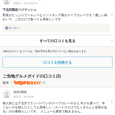
投稿日：2014/02/15
下北沢限定ベジマッシュ
野菜がたっぷりでヘルシーなインドネシア風のスープカレーです！優しい味
わいで、これだけで食べても美味しいです
ディナー
すべての口コミを見る
※表示されているコースは、現在予約を受け付けていない場合があります。
口コミを投稿する
ご当地グルメガイドの口コミ(3)
提供 ：
30代/男性
来店日：2018/06
個人的には下北沢でナンバーワンのスープカレーやさん 辛さを選べて、辛
くないのを頼んだとしても美味しい（スパイスだけでなくきちんと旨味があ
る）のが素晴らしいです。 メニューも豊富で飽きません。