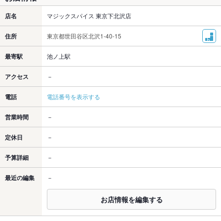
店名
マジックスパイス 東京下北沢店
住所
東京都世田谷区北沢1-40-15
最寄駅
池ノ上駅
アクセス
－
電話
電話番号を表示する
営業時間
－
定休日
－
予算詳細
－
最近の編集
－
お店情報を編集する