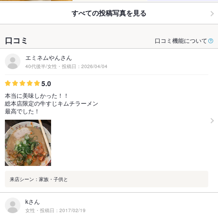
すべての投稿写真を見る
口コミ
口コミ機能について
エミネムやんさん
40代後半/女性・投稿日：2026/04/04
5.0
本当に美味しかった！！
総本店限定の牛すじキムチラーメン
最高でした！
来店シーン：家族・子供と
kさん
女性・投稿日：2017/02/19