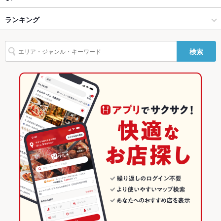
左京区・山科区 × ラーメン
左京区その他 × ラーメン
一乗寺駅
ランキング
左京区・山科区 × ラーメン全般
左京区その他 × ラーメン全般
京都のグルメランキング
検索
一乗寺駅 × ラーメン
京都
左京区・山科区のグルメランキング
一乗寺駅 × ラーメン全般
京都 × ラーメン
左京区その他のグルメランキング
京都 × ラーメン全般