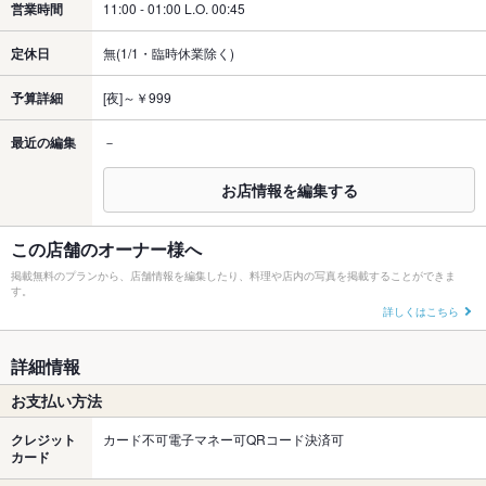
営業時間
11:00 - 01:00 L.O. 00:45
定休日
無(1/1・臨時休業除く)
予算詳細
[夜]～￥999
最近の編集
－
お店情報を編集する
この店舗のオーナー様へ
掲載無料のプランから、店舗情報を編集したり、料理や店内の写真を掲載することができま
す。
詳しくはこちら
詳細情報
お支払い方法
クレジット
カード不可電子マネー可QRコード決済可
カード