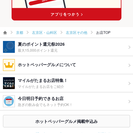
京都
左京区・山科区
左京区その他
お店TOP
夏のポイント還元祭2026
最大15,000ポイント還元
ホットペッパーグルメについて
マイルがたまるお店特集！
マイルがたまるお店をご紹介
今日明日予約できるお店
急ぎの飲み会でもネット予約OK！
ホットペッパーグルメ掲載申込み