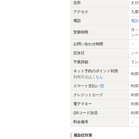
住所
大分
アクセス
九重
電話
電話
月～日
営業時間
シー
お問い合わせ時間
－
定休日
シー
予算詳細
ラン
ネット予約のポイント利用
利用
利用方法は
こちら
スマート支払い
利用
クレジットカード
利用
電子マネー
利用
QRコード決済
利用
料金備考
－
感染症対策