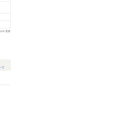
5/29 更新
いて