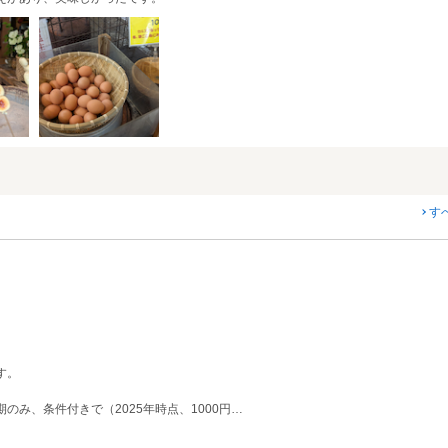
す
す。
み、条件付きで（2025年時点、1000円…