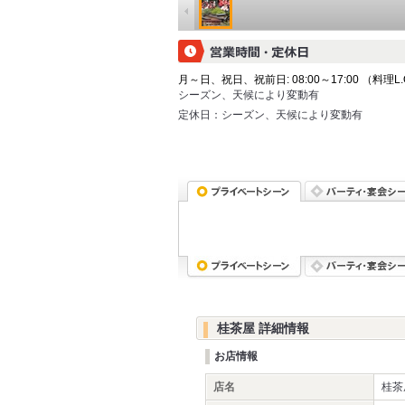
月～日、祝日、祝前日: 08:00～17:00 （料理L.O.
シーズン、天候により変動有
定休日：
シーズン、天候により変動有
桂茶屋 詳細情報
お店情報
店名
桂茶