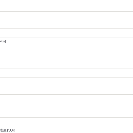
不可
様連れOK