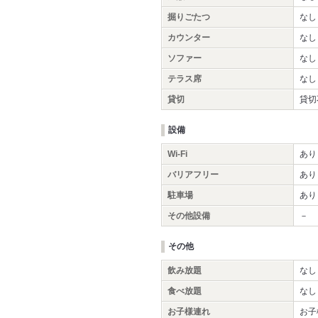
掘りごたつ
なし
カウンター
なし
ソファー
なし
テラス席
なし
貸切
貸切
設備
Wi-Fi
あり
バリアフリー
あり
駐車場
あり
その他設備
－
その他
飲み放題
なし
食べ放題
なし
お子様連れ
お子