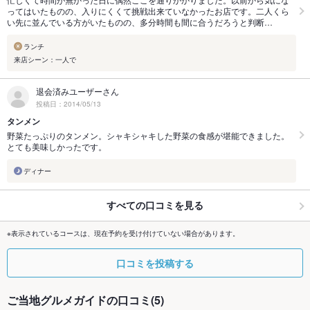
ってはいたものの、入りにくくて挑戦出来ていなかったお店です。二人くら
い先に並んでいる方がいたものの、多分時間も間に合うだろうと判断…
ランチ
来店シーン：一人で
退会済みユーザーさん
投稿日：2014/05/13
タンメン
野菜たっぷりのタンメン。シャキシャキした野菜の食感が堪能できました。
とても美味しかったです。
ディナー
すべての口コミを見る
※表示されているコースは、現在予約を受け付けていない場合があります。
口コミを投稿する
ご当地グルメガイドの口コミ(5)