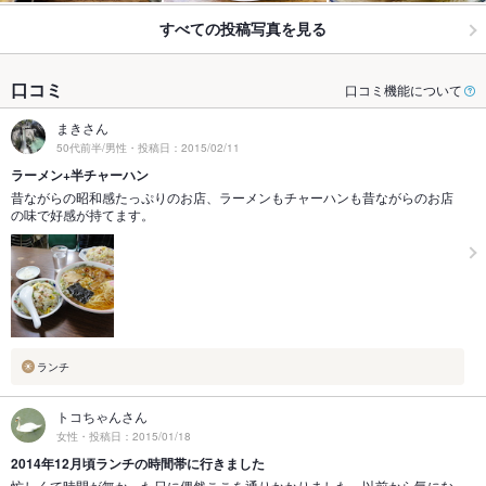
すべての投稿写真を見る
口コミ
口コミ機能について
まきさん
50代前半/男性・投稿日：2015/02/11
ラーメン+半チャーハン
昔ながらの昭和感たっぷりのお店、ラーメンもチャーハンも昔ながらのお店
の味で好感が持てます。
ランチ
トコちゃんさん
女性・投稿日：2015/01/18
2014年12月頃ランチの時間帯に行きました
忙しくて時間が無かった日に偶然ここを通りかかりました。以前から気にな