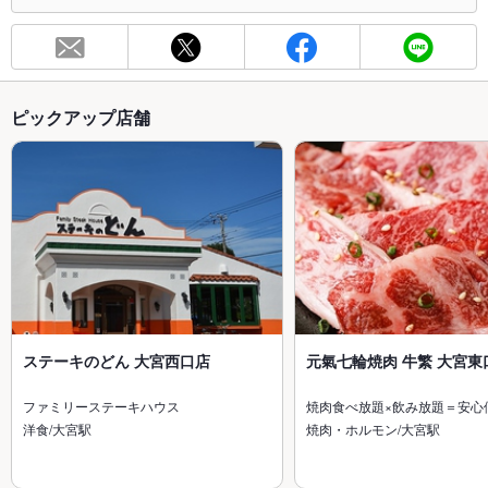
ピックアップ店舗
ステーキのどん 大宮西口店
元氣七輪焼肉 牛繁 大宮東
ファミリーステーキハウス
焼肉食べ放題×飲み放題＝安心
洋食/大宮駅
焼肉・ホルモン/大宮駅