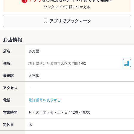
ワンタップで手軽につかえる
アプリでブックマーク
お店情報
店名
多万里
住所
埼玉県さいたま市大宮区大門町1-62
最寄駅
大宮駅
アクセス
－
電話
電話番号を表示する
営業時間
月・火・水・金・土・日 11:30 - 19:00
定休日
木