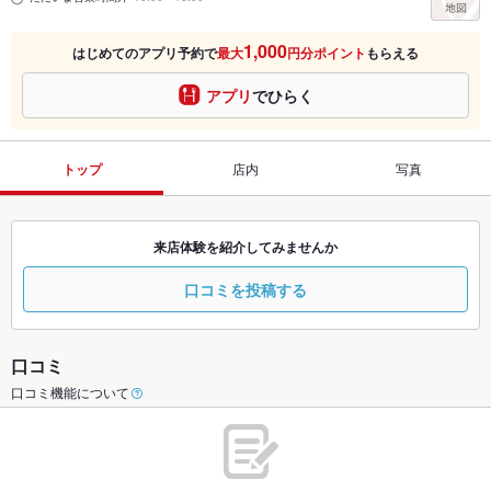
1,000
はじめてのアプリ予約で
最大
円分ポイント
もらえる
アプリ
でひらく
トップ
店内
写真
来店体験を紹介してみませんか
口コミを投稿する
口コミ
口コミ機能について