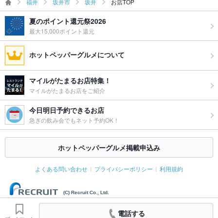
福井
坂井市
坂井
お店TOP
備考
－
夏のポイント還元祭2026
最大15,000ポイント還元
ホットペッパーグルメについて
マイルがたまるお店特集！
マイルがたまるお店をご紹介
今日明日予約できるお店
急ぎの飲み会でもネット予約OK！
ホットペッパーグルメ掲載申込み
よくある問い合わせ
プライバシーポリシー
利用規約
(C) Recruit Co., Ltd.
電話する