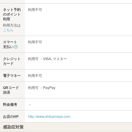
ネット予約
利用不可
のポイント
利用
利用方法は
こちら
スマート
利用不可
支払い
クレジット
利用可 ：VISA､マスター
カード
電子マネー
利用不可
QRコード
利用可 ：PayPay
決済
料金備考
－
お店のHP
http://www.shibamasa.com
感染症対策