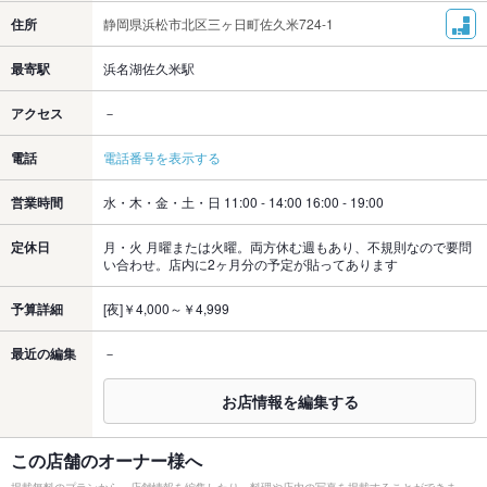
住所
静岡県浜松市北区三ヶ日町佐久米724-1
最寄駅
浜名湖佐久米駅
アクセス
－
電話
電話番号を表示する
営業時間
水・木・金・土・日 11:00 - 14:00 16:00 - 19:00
定休日
月・火 月曜または火曜。両方休む週もあり、不規則なので要問
い合わせ。店内に2ヶ月分の予定が貼ってあります
予算詳細
[夜]￥4,000～￥4,999
最近の編集
－
お店情報を編集する
この店舗のオーナー様へ