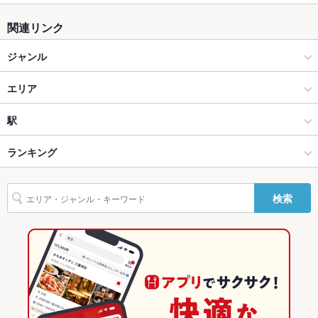
関連リンク
ジャンル
和食
エリア
和食全般
浜松市郊外その他
駅
浜松 × 和食
浜松市郊外その他 × 和食
浜名湖佐久米駅
ランキング
浜松 × 和食全般
浜松市郊外その他 × 和食全般
静岡のグルメランキング
検索
浜名湖佐久米駅 × 和食
静岡
静岡の和食ランキング
浜名湖佐久米駅 × 和食全般
静岡 × 和食
浜松のグルメランキング
静岡 × 和食全般
浜松の和食ランキング
浜松市郊外その他のグルメランキング