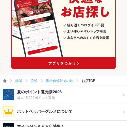
浜松市郊外その他の和食ランキング
静岡
浜松
浜松市郊外その他
お店TOP
夏のポイント還元祭2026
最大15,000ポイント還元
ホットペッパーグルメについて
マイルがたまるお店特集！