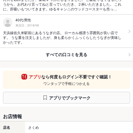
うから、お代わり言ってねと言っていただき、２杯いただきました。 これ
に、肝吸いもついてきます。ゆるキャン△のウッドコースターも売っ…
40代/男性
来店日：2018/08
天浜線佐久米駅前にあるうなぎの店。 ローカル感漂う雰囲気が良い店で
す。 うな重を注文しましたが、身も柔らかくふっくらしたうなぎが美味し
かったです。
すべての口コミを見る
アプリ
なら何度もログイン不要ですぐ確認！
ワンタップで手軽につかえる
アプリでブックマーク
お店情報
店名
さくめ