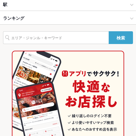
飲茶・点心・餃子
元町
駅
神戸 × 中華
元町 × 中華
元町駅
ランキング
神戸 × 飲茶・点心・餃子
元町 × 飲茶・点心・餃子
兵庫のグルメランキング
検索
元町駅 × 中華
兵庫
兵庫の中華ランキング
元町駅 × 飲茶・点心・餃子
兵庫 × 中華
兵庫の飲茶・点心・餃子ランキング
兵庫 × 飲茶・点心・餃子
神戸のグルメランキング
神戸の中華ランキング
神戸の飲茶・点心・餃子ランキング
元町のグルメランキング
元町の中華ランキング