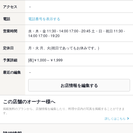
アクセス
－
電話
電話番号を表示する
営業時間
水・木・金 11:30 - 14:00 17:00 - 20:45 土・日・祝日 11:30 -
14:00 17:00 - 19:20
定休日
月・火 月、火(祝日であってもお休みです。)
予算詳細
[夜]￥1,000～￥1,999
最近の編集
－
お店情報を編集する
この店舗のオーナー様へ
掲載無料のプランから、店舗情報を編集したり、料理や店内の写真を掲載することができま
す。
詳しくはこちら