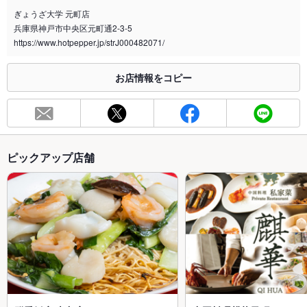
ぎょうざ大学 元町店
兵庫県神戸市中央区元町通2-3-5
https://www.hotpepper.jp/strJ000482071/
お店情報をコピー
ピックアップ店舗