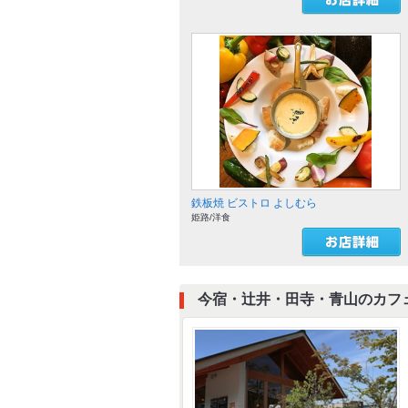
鉄板焼 ビストロ よしむら
姫路/洋食
今宿・辻井・田寺・青山のカフ