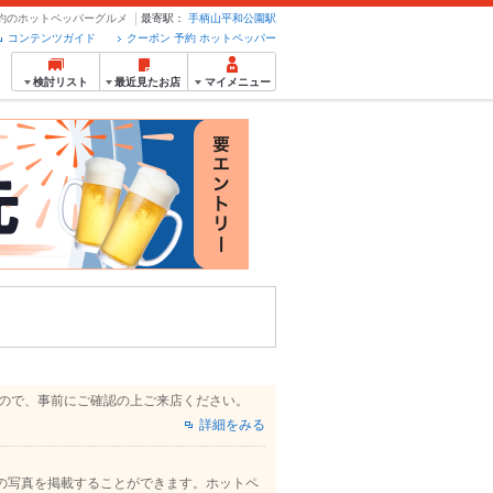
予約のホットペッパーグルメ
最寄駅：
手柄山平和公園駅
コンテンツガイド
クーポン 予約 ホットペッパー
検討リスト
最近見たお店
マイメニュー
すので、事前にご確認の上ご来店ください。
詳細をみる
の写真を掲載することができます。ホットペ