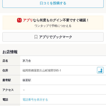
口コミを投稿する
アプリ
なら何度もログイン不要ですぐ確認！
ワンタップで手軽につかえる
アプリでブックマーク
お店情報
店名
茅乃舎
住所
福岡県糟屋郡久山町猪野395-1
最寄駅
篠栗駅
アクセス
－
電話
電話番号を表示する