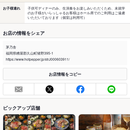
お子様連れ
子供可ディナーのみ、生演奏をお楽しみいただくため、未就学
のお子様がいらっしゃるお客様はホール席でのご利用はご遠慮
いただいております（個室は利用可）
お店の情報をシェア
茅乃舎
福岡県糟屋郡久山町猪野395-1
https://www.hotpepper.jp/strJ000603911/
お店情報をコピー
ピックアップ店舗