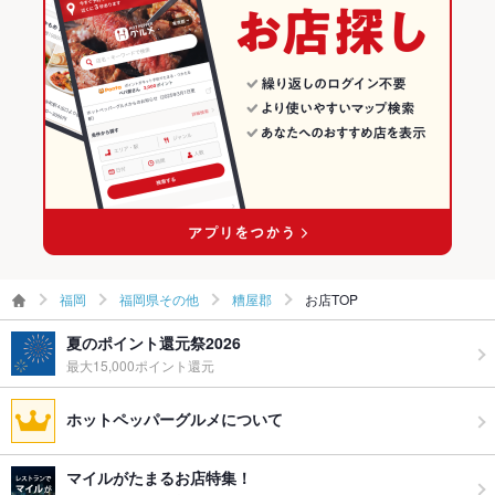
福岡
福岡県その他
糟屋郡
お店TOP
夏のポイント還元祭2026
最大15,000ポイント還元
ホットペッパーグルメについて
マイルがたまるお店特集！