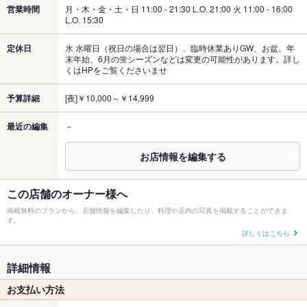
営業時間
月・木・金・土・日 11:00 - 21:30 L.O. 21:00 火 11:00 - 16:00
L.O. 15:30
定休日
水 水曜日（祝日の場合は翌日）、臨時休業ありGW、お盆。年
末年始、6月の蛍シーズンなどは変更の可能性があります。詳し
くはHPをご覧くださいませ
予算詳細
[夜]￥10,000～￥14,999
最近の編集
－
お店情報を編集する
この店舗のオーナー様へ
掲載無料のプランから、店舗情報を編集したり、料理や店内の写真を掲載することができま
す。
詳しくはこちら
詳細情報
お支払い方法