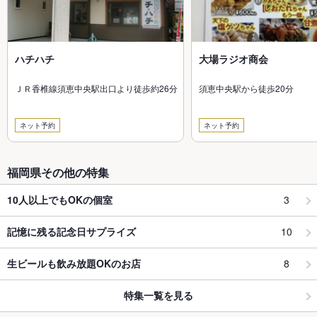
ハチハチ
大場ラジオ商会
ＪＲ香椎線須恵中央駅出口より徒歩約26分
須恵中央駅から徒歩20分
ネット予約
ネット予約
福岡県その他の特集
3
10人以上でもOKの個室
10
記憶に残る記念日サプライズ
8
生ビールも飲み放題OKのお店
特集一覧を見る